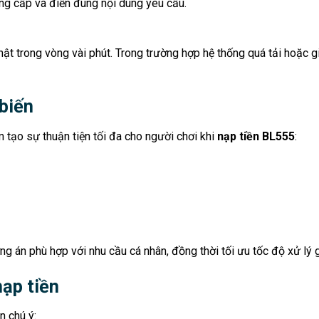
ng cấp và điền đúng nội dung yêu cầu.
t trong vòng vài phút. Trong trường hợp hệ thống quá tải hoặc gi
biến
m tạo sự thuận tiện tối đa cho người chơi khi
nạp tiền BL555
:
g án phù hợp với nhu cầu cá nhân, đồng thời tối ưu tốc độ xử lý g
nạp tiền
n chú ý: