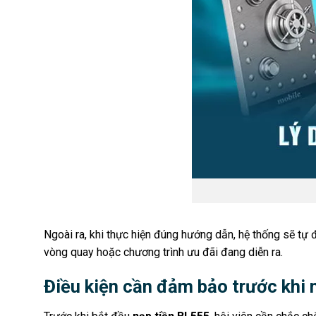
Ngoài ra, khi thực hiện đúng hướng dẫn, hệ thống sẽ tự 
vòng quay hoặc chương trình ưu đãi đang diễn ra.
Điều kiện cần đảm bảo trước khi 