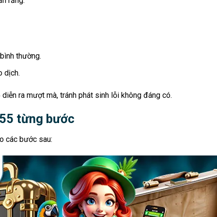
ắn rằng:
bình thường.
 dịch.
5
diễn ra mượt mà, tránh phát sinh lỗi không đáng có.
555 từng bước
eo các bước sau: