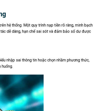
ng
rên hệ thống. Một quy trình nạp tiền rõ ràng, minh bạch
hao tác dễ dàng, hạn chế sai sót và đảm bảo số dư được
. Nếu nhập sai thông tin hoặc chọn nhầm phương thức,
h huống.