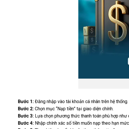
Bước 1:
Đăng nhập vào tài khoản cá nhân trên hệ thống.
Bước 2:
Chọn mục “Nạp tiền” tại giao diện chính.
Bước 3:
Lựa chọn phương thức thanh toán phù hợp như c
Bước 4:
Nhập chính xác số tiền muốn nạp theo hạn mức