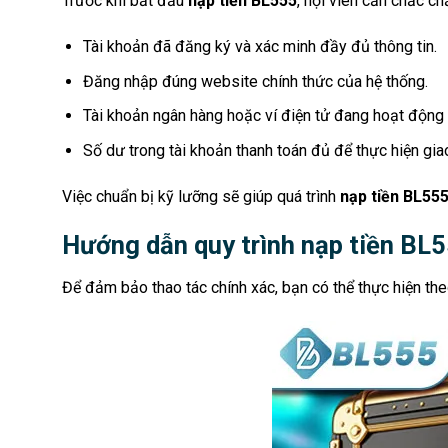
Trước khi bắt đầu
nạp tiền BL555
, hội viên cần chắc ch
Tài khoản đã đăng ký và xác minh đầy đủ thông tin.
Đăng nhập đúng website chính thức của hệ thống.
Tài khoản ngân hàng hoặc ví điện tử đang hoạt động 
Số dư trong tài khoản thanh toán đủ để thực hiện giao
Việc chuẩn bị kỹ lưỡng sẽ giúp quá trình
nạp tiền BL55
Hướng dẫn quy trình nạp tiền BL
Để đảm bảo thao tác chính xác, bạn có thể thực hiện th