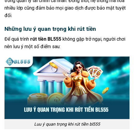
trong quản lý tài chính cá nhân. Đồng thời, hệ thống mã hóa
nhiều lớp cũng đảm bảo mọi giao dịch được bảo mật tuyệt
đối.
Những lưu ý quan trọng khi rút tiền
Để quá trình
rút tiền BL555
không gặp trở ngại, người chơi
nên lưu ý một số điểm sau:
Luu ý quan trọng khi rút tiền bl555