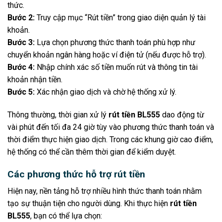
thức.
Bước 2:
Truy cập mục “Rút tiền” trong giao diện quản lý tài
khoản.
Bước 3:
Lựa chọn phương thức thanh toán phù hợp như
chuyển khoản ngân hàng hoặc ví điện tử (nếu được hỗ trợ).
Bước 4:
Nhập chính xác số tiền muốn rút và thông tin tài
khoản nhận tiền.
Bước 5:
Xác nhận giao dịch và chờ hệ thống xử lý.
Thông thường, thời gian xử lý
rút tiền BL555
dao động từ
vài phút đến tối đa 24 giờ tùy vào phương thức thanh toán và
thời điểm thực hiện giao dịch. Trong các khung giờ cao điểm,
hệ thống có thể cần thêm thời gian để kiểm duyệt.
Các phương thức hỗ trợ rút tiền
Hiện nay, nền tảng hỗ trợ nhiều hình thức thanh toán nhằm
tạo sự thuận tiện cho người dùng. Khi thực hiện
rút tiền
BL555
, bạn có thể lựa chọn: