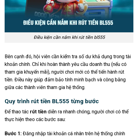
Điều kiện cần nắm khi rút tiền bl555
Bên cạnh đó, hội viên cần kiểm tra số dư khả dụng trong tài
khoản chính. Chỉ khi hoàn thành yêu cầu doanh thu (nếu có
tham gia khuyến mãi), người chơi mới có thể tiến hành rút
tiền. Điều này giúp đảm bảo tính minh bạch và công bằng
giữa các thành viên tham gia hệ thống.
Quy trình rút tiền BL555 từng bước
Để thao tác
rút tiền
diễn ra nhanh chóng, người chơi có thể
thực hiện theo các bước sau:
Bước 1:
Đăng nhập tài khoản cá nhân trên hệ thống chính