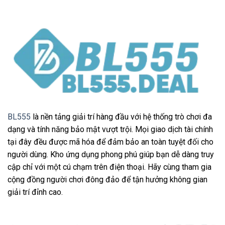
BL555
là nền tảng giải trí hàng đầu với hệ thống trò chơi đa
dạng và tính năng bảo mật vượt trội. Mọi giao dịch tài chính
tại đây đều được mã hóa để đảm bảo an toàn tuyệt đối cho
người dùng. Kho ứng dụng phong phú giúp bạn dễ dàng truy
cập chỉ với một cú chạm trên điện thoại. Hãy cùng tham gia
cộng đồng người chơi đông đảo để tận hưởng không gian
giải trí đỉnh cao.