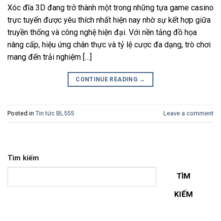
Xóc đĩa 3D đang trở thành một trong những tựa game casino
trực tuyến được yêu thích nhất hiện nay nhờ sự kết hợp giữa
truyền thống và công nghệ hiện đại. Với nền tảng đồ họa
nâng cấp, hiệu ứng chân thực và tỷ lệ cược đa dạng, trò chơi
mang đến trải nghiệm […]
CONTINUE READING
→
Posted in
Tin tức BL555
Leave a comment
Tìm kiếm
TÌM
KIẾM